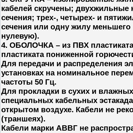
кабелей скручены; двухжильные 
сечения; трех-, четырех- и пяти
сечения или одну жилу меньшего 
нулевую).
4. ОБОЛОЧКА – из ПВХ пластиката
пластиката пониженной горючес
Для передачи и распределения э
установках на номинальное перем
частоты 50 Гц.
Для прокладки в сухих и влажны
специальных кабельных эстакадах,
открытом воздухе. Кабели не рек
(траншеях).
Кабели марки АВВГ не распростр