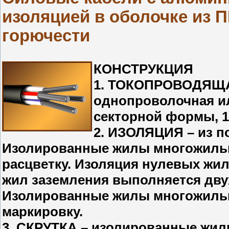
изоляцией в оболочке из 
горючести
КОНСТРУКЦИЯ
1. ТОКОПРОВОДЯЩА
однопроволочная ил
секторной формы, 1 
2. ИЗОЛЯЦИЯ – из п
Изолированные жилы многожиль
расцветку. Изоляция нулевых жил
жил заземления выполняется двух
Изолированные жилы многожильн
маркировку.
3. СКРУТКА – изолированные жилы