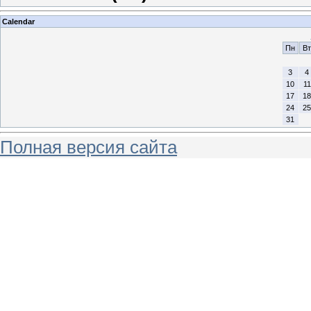
Calendar
Пн
Вт
3
4
10
11
17
18
24
25
31
Полная версия сайта