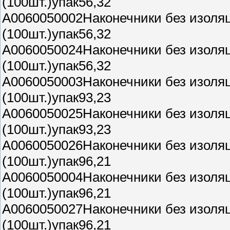
(100шт.)упак56,32
A0060050002Наконечники без изоля
(100шт.)упак56,32
A0060050024Наконечники без изоля
(100шт.)упак56,32
A0060050003Наконечники без изоля
(100шт.)упак93,23
A0060050025Наконечники без изоля
(100шт.)упак93,23
A0060050026Наконечники без изоля
(100шт.)упак96,21
A0060050004Наконечники без изоля
(100шт.)упак96,21
A0060050027Наконечники без изоля
(100шт.)упак96,21