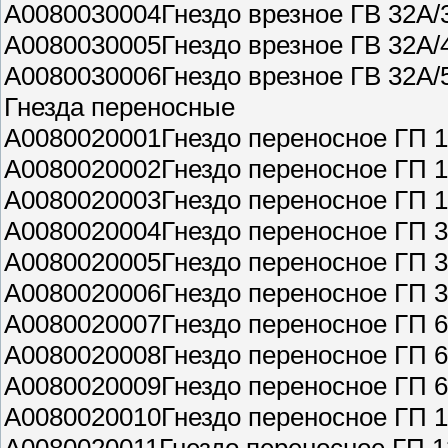
A0080030004Гнездо врезное ГВ 32А/
A0080030005Гнездо врезное ГВ 32А/
A0080030006Гнездо врезное ГВ 32А/
Гнезда переносные
A0080020001Гнездо переносное ГП 1
A0080020002Гнездо переносное ГП 1
A0080020003Гнездо переносное ГП 1
A0080020004Гнездо переносное ГП 3
A0080020005Гнездо переносное ГП 3
A0080020006Гнездо переносное ГП 3
A0080020007Гнездо переносное ГП 6
A0080020008Гнездо переносное ГП 6
A0080020009Гнездо переносное ГП 
A0080020010Гнездо переносное ГП 1
A0080020011Гнездо переносное ГП 1