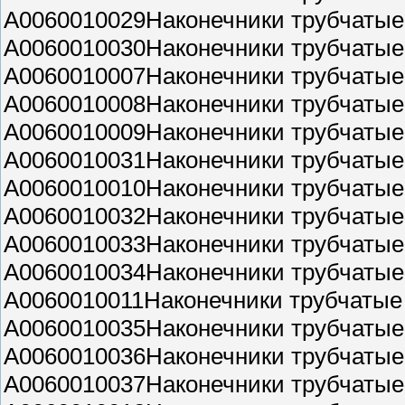
A0060010029Наконечники трубчатые 
A0060010030Наконечники трубчатые 
A0060010007Наконечники трубчатые 
A0060010008Наконечники трубчатые 
A0060010009Наконечники трубчатые 
A0060010031Наконечники трубчатые 
A0060010010Наконечники трубчатые 
A0060010032Наконечники трубчатые 
A0060010033Наконечники трубчатые 
A0060010034Наконечники трубчатые 
A0060010011Наконечники трубчатые 
A0060010035Наконечники трубчатые 
A0060010036Наконечники трубчатые 
A0060010037Наконечники трубчатые 