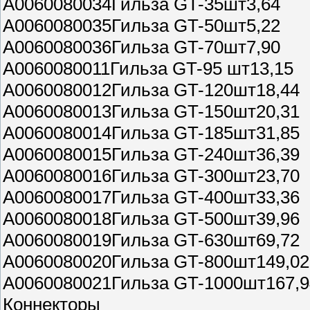
A0060080034Гильза GT-35шт3,64
A0060080035Гильза GT-50шт5,22
A0060080036Гильза GT-70шт7,90
A0060080011Гильза GT-95 шт13,15
A0060080012Гильза GT-120шт18,44
A0060080013Гильза GT-150шт20,31
A0060080014Гильза GT-185шт31,85
A0060080015Гильза GT-240шт36,39
A0060080016Гильза GT-300шт23,70
A0060080017Гильза GT-400шт33,36
A0060080018Гильза GT-500шт39,96
A0060080019Гильза GT-630шт69,72
A0060080020Гильза GT-800шт149,02
A0060080021Гильза GT-1000шт167,9
Коннекторы