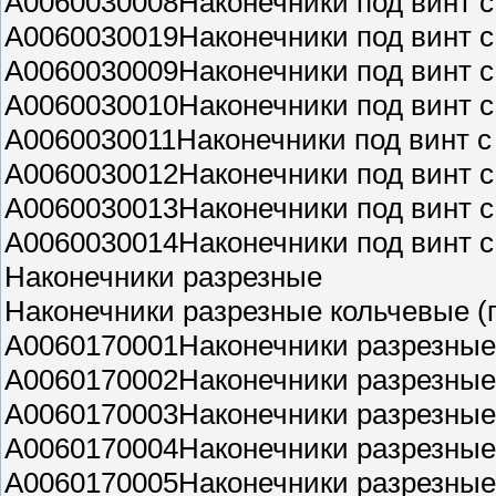
A0060030008Наконечники под винт с
A0060030019Наконечники под винт с
A0060030009Наконечники под винт с
A0060030010Наконечники под винт с
A0060030011Наконечники под винт с
A0060030012Наконечники под винт с
A0060030013Наконечники под винт с
A0060030014Наконечники под винт с
Наконечники разрезные
Наконечники разрезные кольчевые (
A0060170001Наконечники разрезные 
A0060170002Наконечники разрезные 
A0060170003Наконечники разрезные 
A0060170004Наконечники разрезные 
A0060170005Наконечники разрезные 