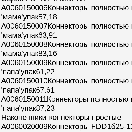
A0060150006Коннекторы полностью 
'мама'упак57,18
A0060150007Коннекторы полностью
'мама'упак63,91
A0060150008Коннекторы полностью 
'мама'упак83,16
A0060150009Коннекторы полностью
'папа'упак61,22
A0060150010Коннекторы полностью
'папа'упак67,61
A0060150011Коннекторы полностью
'папа'упак87,23
Наконечники-коннекторы простые
A0060020009Коннекторы FDD1б25-110