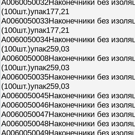
A0060050032Наконечники без изоля
(100шт.)упак177,21
A0060050033Наконечники без изоля
(100шт.)упак177,21
A0060050034Наконечники без изоля
(100шт.)упак259,03
A0060050008Наконечники без изоля
(100шт.)упак259,03
A0060050035Наконечники без изоля
(100шт.)упак259,03
A0060050045Наконечники без изоля
A0060050046Наконечники без изоля
A0060050047Наконечники без изоля
A0060050048Наконечники без изоля
A0060050049Наконечники без изоля