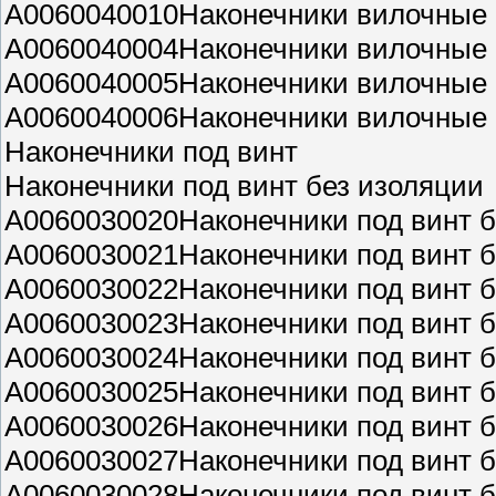
A0060040010Наконечники вилочные с
A0060040004Наконечники вилочные с
A0060040005Наконечники вилочные с
A0060040006Наконечники вилочные с
Наконечники под винт
Наконечники под винт без изоляции
A0060030020Наконечники под винт б
A0060030021Наконечники под винт б
A0060030022Наконечники под винт б
A0060030023Наконечники под винт б
A0060030024Наконечники под винт б
A0060030025Наконечники под винт б
A0060030026Наконечники под винт б
A0060030027Наконечники под винт б
A0060030028Наконечники под винт б