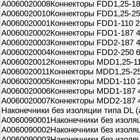
A0060020008Коннекторы FDD1,25-187
A0060020010Коннекторы FDD1,25-250
A0060020001Коннекторы FDD1-110 2,
A0060020002Коннекторы FDD1-187 4,
A0060020003Коннекторы FDD2-187 4,
A0060020004Коннекторы FDD2-250 6,
A0060020012Коннекторы МDD1,25-110
A0060020011Коннекторы МDD1,25-250
A0060020005Коннекторы МDD1-110 2,
A0060020006Коннекторы МDD1-187 4,
A0060020007Коннекторы МDD2-187 4,
Наконечники без изоляции типа DL
A0060090001Наконечники без изоля
A0060090002Наконечники без изоля
A0060090003Наконечники без изоля