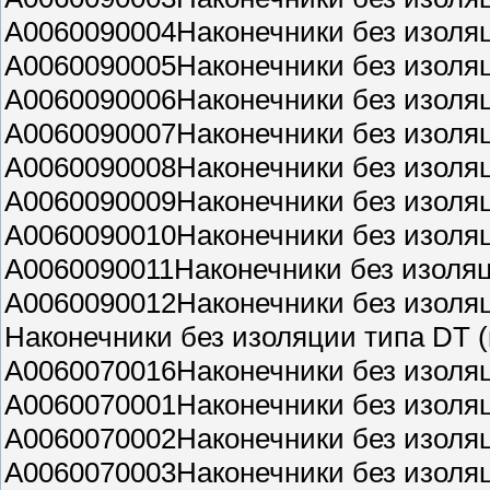
A0060090004Наконечники без изоля
A0060090005Наконечники без изоля
A0060090006Наконечники без изоля
A0060090007Наконечники без изоля
A0060090008Наконечники без изоля
A0060090009Наконечники без изоля
A0060090010Наконечники без изоля
A0060090011Наконечники без изоля
A0060090012Наконечники без изоля
Наконечники без изоляции типа DT 
A0060070016Наконечники без изоля
A0060070001Наконечники без изоля
A0060070002Наконечники без изоля
A0060070003Наконечники без изоля