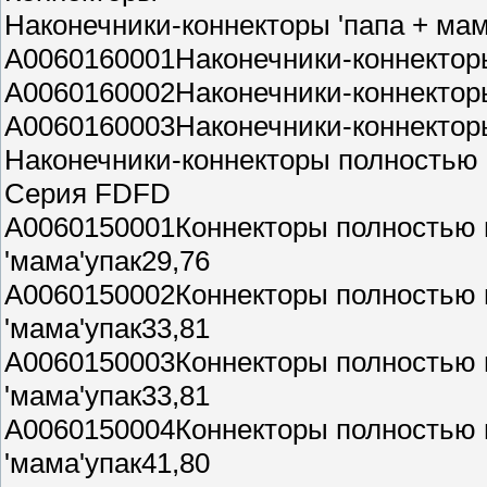
Наконечники-коннекторы 'папа + мам
A0060160001Наконечники-коннекторы
A0060160002Наконечники-коннекторы
A0060160003Наконечники-коннекторы
Наконечники-коннекторы полностью
Серия FDFD
A0060150001Коннекторы полностью
'мама'упак29,76
A0060150002Коннекторы полностью
'мама'упак33,81
A0060150003Коннекторы полностью 
'мама'упак33,81
A0060150004Коннекторы полностью 
'мама'упак41,80