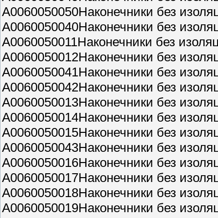
A0060050050Наконечники без изоля
A0060050040Наконечники без изоля
A0060050011Наконечники без изоля
A0060050012Наконечники без изоля
A0060050041Наконечники без изоля
A0060050042Наконечники без изоля
A0060050013Наконечники без изоля
A0060050014Наконечники без изоля
A0060050015Наконечники без изоля
A0060050043Наконечники без изоля
A0060050016Наконечники без изоля
A0060050017Наконечники без изоля
A0060050018Наконечники без изоля
A0060050019Наконечники без изоля