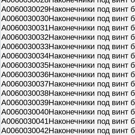
A0060030029Наконечники под винт б
A0060030030Наконечники под винт б
A0060030031Наконечники под винт б
A0060030032Наконечники под винт б
A0060030033Наконечники под винт б
A0060030034Наконечники под винт б
A0060030035Наконечники под винт б
A0060030036Наконечники под винт б
A0060030037Наконечники под винт б
A0060030038Наконечники под винт б
A0060030039Наконечники под винт б
A0060030040Наконечники под винт б
A0060030041Наконечники под винт б
A0060030042Наконечники под винт б