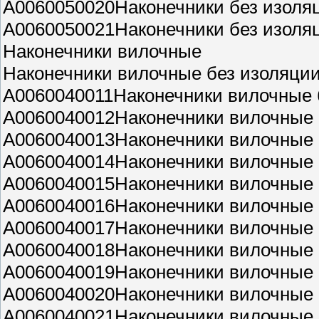
A0060050020Наконечники без изоля
A0060050021Наконечники без изоля
Наконечники вилочные
Наконечники вилочные без изоляци
A0060040011Наконечники вилочные б
A0060040012Наконечники вилочные б
A0060040013Наконечники вилочные 
A0060040014Наконечники вилочные 
A0060040015Наконечники вилочные 
A0060040016Наконечники вилочные 
A0060040017Наконечники вилочные б
A0060040018Наконечники вилочные 
A0060040019Наконечники вилочные 
A0060040020Наконечники вилочные 
A0060040021Наконечники вилочные б