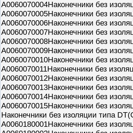
A0060070004Наконечники без изоля
A0060070005Наконечники без изоля
A0060070006Наконечники без изоля
A0060070007Наконечники без изоля
A0060070008Наконечники без изоля
A0060070009Наконечники без изоля
A0060070010Наконечники без изоля
A0060070011Наконечники без изоля
A0060070012Наконечники без изоля
A0060070013Наконечники без изоля
A0060070014Наконечники без изоля
A0060070015Наконечники без изоля
Наконечники без изоляции типа DT
A0060180001Наконечники без изоля