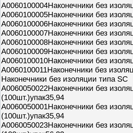
A0060100004Наконечники без изол
A0060100005Наконечники без изол
A0060100006Наконечники без изоля
A0060100007Наконечники без изол
A0060100008Наконечники без изол
A0060100009Наконечники без изол
A0060100010Наконечники без изол
A0060100011Наконечники без изоля
Наконечники без изоляции типа SC
A0060050022Наконечники без изоля
(100шт.)упак35,94
A0060050001Наконечники без изоля
(100шт.)упак35,94
A0060050023Наконечники без изоля