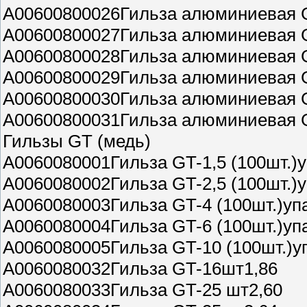
A00600800026Гильза алюминиевая 
A00600800027Гильза алюминиевая 
A00600800028Гильза алюминиевая 
A00600800029Гильза алюминиевая 
A00600800030Гильза алюминиевая 
A00600800031Гильза алюминиевая 
Гильзы GT (медь)
A0060080001Гильза GT-1,5 (100шт.)у
A0060080002Гильза GT-2,5 (100шт.)у
A0060080003Гильза GT-4 (100шт.)уп
A0060080004Гильза GT-6 (100шт.)уп
A0060080005Гильза GT-10 (100шт.)у
A0060080032Гильза GT-16шт1,86
A0060080033Гильза GT-25 шт2,60