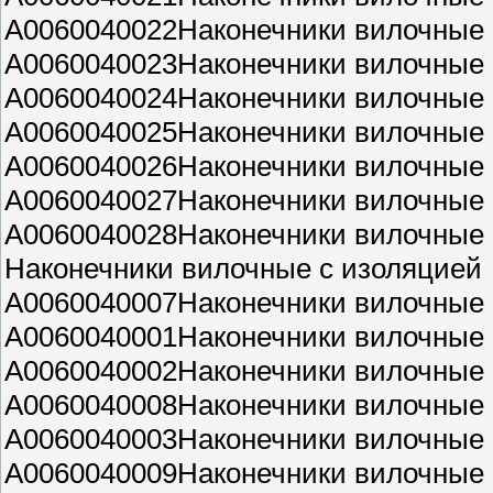
A0060040022Наконечники вилочные б
A0060040023Наконечники вилочные б
A0060040024Наконечники вилочные б
A0060040025Наконечники вилочные б
A0060040026Наконечники вилочные б
A0060040027Наконечники вилочные б
A0060040028Наконечники вилочные б
Наконечники вилочные с изоляцией
A0060040007Наконечники вилочные с
A0060040001Наконечники вилочные с
A0060040002Наконечники вилочные с
A0060040008Наконечники вилочные с
A0060040003Наконечники вилочные с
A0060040009Наконечники вилочные с