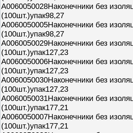
A0060050028Наконечники без изоля
(100шт.)упак98,27
A0060050005Наконечники без изоля
(100шт.)упак98,27
A0060050029Наконечники без изоля
(100шт.)упак127,23
A0060050006Наконечники без изоля
(100шт.)упак127,23
A0060050030Наконечники без изоля
(100шт.)упак127,23
A0060050031Наконечники без изоля
(100шт.)упак177,21
A0060050007Наконечники без изоля
(100шт.)упак177,21