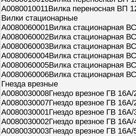
A0080010011Вилка переносная ВП 1
Вилки стационарные
A0080060001Вилка стационарная ВС
A0080060002Вилка стационарная ВС
A0080060003Вилка стационарная ВС
A0080060004Вилка стационарная ВС
A0080060005Вилка стационарная ВС
A0080060006Вилка стационарная ВС
Гнезда врезные
A0080030008Гнездо врезное ГВ 16А/2
A0080030007Гнездо врезное ГВ 16А/2
A0080030001Гнездо врезное ГВ 16А/
A0080030002Гнездо врезное ГВ 16А/
A0080030003Гнездо врезное ГВ 16А/