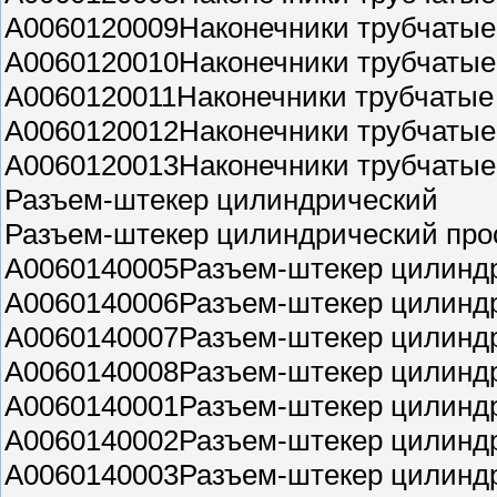
A0060120009Наконечники трубчатые 
A0060120010Наконечники трубчатые 
A0060120011Наконечники трубчатые 
A0060120012Наконечники трубчатые 
A0060120013Наконечники трубчатые 
Разъем-штекер цилиндрический
Разъем-штекер цилиндрический про
A0060140005Разъем-штекер цилиндри
A0060140006Разъем-штекер цилиндри
A0060140007Разъем-штекер цилиндри
A0060140008Разъем-штекер цилиндри
A0060140001Разъем-штекер цилиндри
A0060140002Разъем-штекер цилиндри
A0060140003Разъем-штекер цилиндри