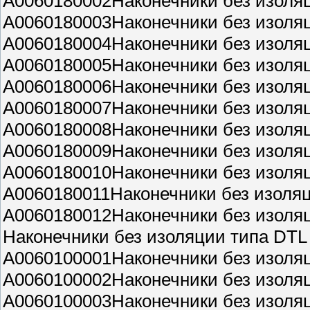
A0060180002Наконечники без изоля
A0060180003Наконечники без изоля
A0060180004Наконечники без изоля
A0060180005Наконечники без изоля
A0060180006Наконечники без изоля
A0060180007Наконечники без изоля
A0060180008Наконечники без изоля
A0060180009Наконечники без изоля
A0060180010Наконечники без изоля
A0060180011Наконечники без изоля
A0060180012Наконечники без изоля
Наконечники без изоляции типа DTL
A0060100001Наконечники без изол
A0060100002Наконечники без изол
A0060100003Наконечники без изол