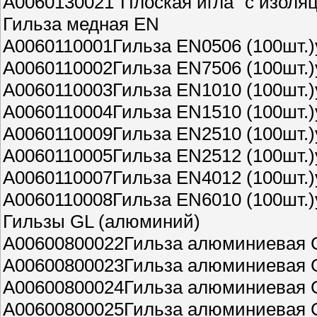
A0060130021"Плоская игла" с изоляц
Гильза медная EN
A0060110001Гильза EN0506 (100шт.)
A0060110002Гильза EN7506 (100шт.)
A0060110003Гильза EN1010 (100шт.)
A0060110004Гильза EN1510 (100шт.)
A0060110009Гильза EN2510 (100шт.)
A0060110005Гильза EN2512 (100шт.)
A0060110007Гильза EN4012 (100шт.)
A0060110008Гильза EN6010 (100шт.)
Гильзы GL (алюминий)
A00600800022Гильза алюминиевая G
A00600800023Гильза алюминиевая 
A00600800024Гильза алюминиевая 
A00600800025Гильза алюминиевая 