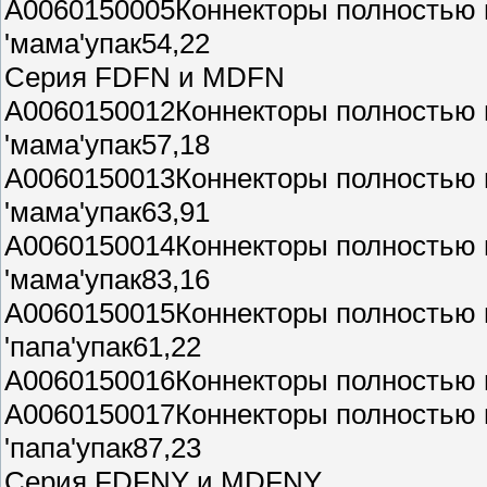
A0060150005Коннекторы полностью 
'мама'упак54,22
Серия FDFN и MDFN
A0060150012Коннекторы полностью 
'мама'упак57,18
A0060150013Коннекторы полностью 
'мама'упак63,91
A0060150014Коннекторы полностью 
'мама'упак83,16
A0060150015Коннекторы полностью 
'папа'упак61,22
A0060150016Коннекторы полностью 
A0060150017Коннекторы полностью 
'папа'упак87,23
Серия FDFNY и MDFNY