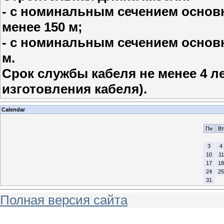
- с номинальным сечением основ
менее 150 м;
- с номинальным сечением основн
м.
Срок службы кабеля не менее 4 л
изготовления кабеля).
Calendar
Пн
Вт
3
4
10
11
17
18
24
25
31
Полная версия сайта